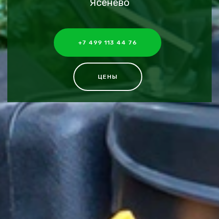
Ясенево
+7 499 113 44 76
ЦЕНЫ