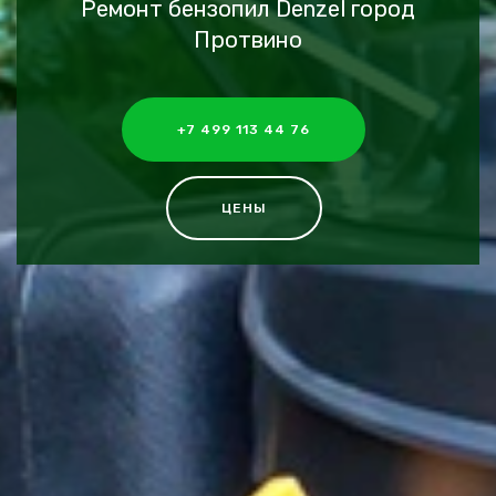
Ремонт бензопил Denzel город
Протвино
+7 499 113 44 76
ЦЕНЫ