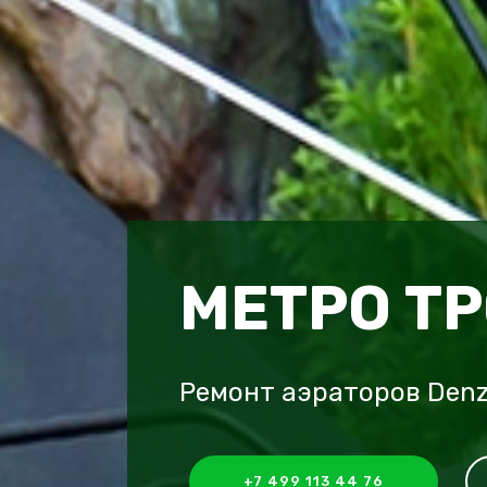
МЕТРО Т
Ремонт аэраторов Denz
+7 499 113 44 76