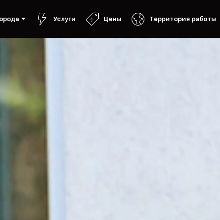
орода
Услуги
Цены
Территория работы