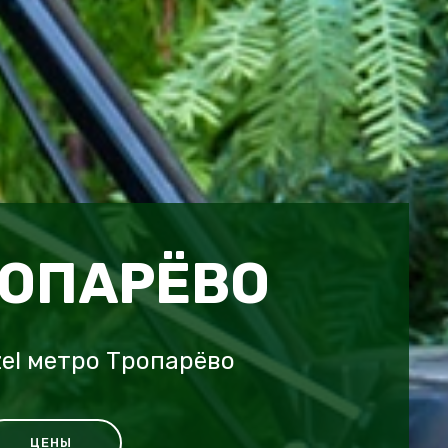
РОПАРЁВО
el метро Тропарёво
ЦЕНЫ