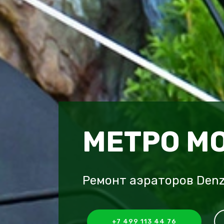
МЕТРО М
Ремонт аэраторов Den
+7 499 113 44 76