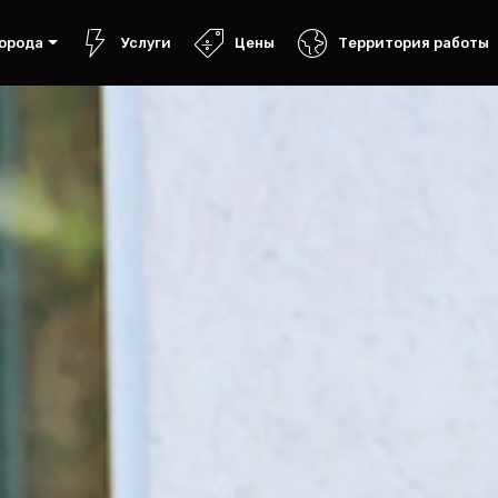
орода
Услуги
Цены
Территория работы