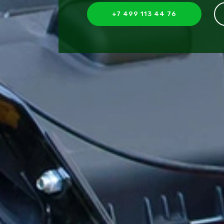
+7 499 113 44 76