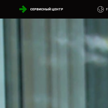
Г
СЕРВИСНЫЙ ЦЕНТР