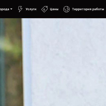
орода
Услуги
Цены
Территория работы